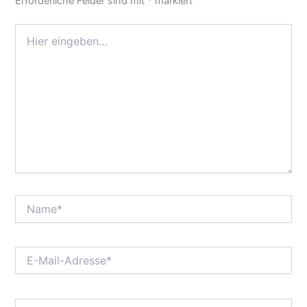
Erforderliche Felder sind mit
*
markiert
Hier
eingeben…
Name*
E-
Mail-
Adresse*
Website