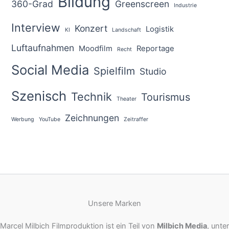
Bildung
360-Grad
Greenscreen
Industrie
Interview
Konzert
Logistik
KI
Landschaft
Luftaufnahmen
Moodfilm
Reportage
Recht
Social Media
Spielfilm
Studio
Szenisch
Technik
Tourismus
Theater
Zeichnungen
Werbung
YouTube
Zeitraffer
Unsere Marken
Marcel Milbich Filmproduktion ist ein Teil von
Milbich Media
, unter