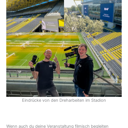
Eindrücke von den Dreharbeiten im Stadion
Wenn auch du deine Veranstaltung filmisch begleiten