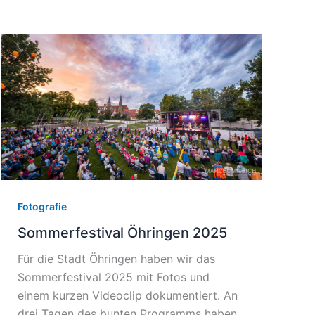
Fotografie
Sommerfestival Öhringen 2025
Für die Stadt Öhringen haben wir das
Sommerfestival 2025 mit Fotos und
einem kurzen Videoclip dokumentiert. An
drei Tagen des bunten Programms haben