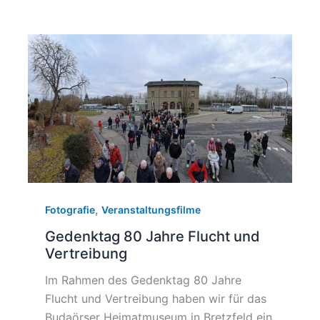
,
Fotografie
Veranstaltungsfilme
Gedenktag 80 Jahre Flucht und
Vertreibung
Im Rahmen des Gedenktag 80 Jahre
Flucht und Vertreibung haben wir für das
Budaörser Heimatmuseum in Bretzfeld ein