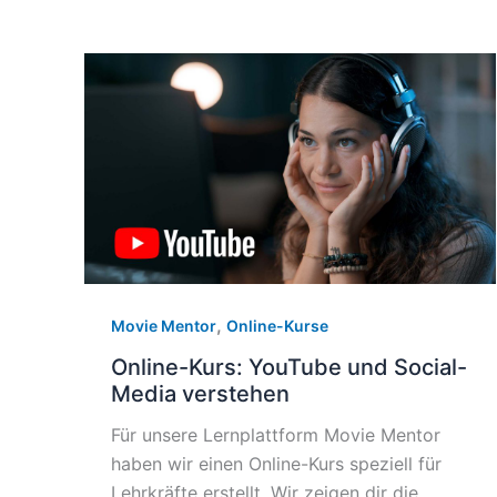
,
Movie Mentor
Online-Kurse
Online-Kurs: YouTube und Social-
Media verstehen
Für unsere Lernplattform Movie Mentor
haben wir einen Online-Kurs speziell für
Lehrkräfte erstellt. Wir zeigen dir die