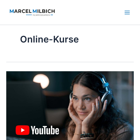
Zum
Inhalt
springen
Online-Kurse