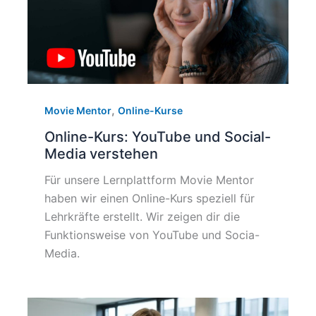
,
Movie Mentor
Online-Kurse
Online-Kurs: YouTube und Social-
Media verstehen
Für unsere Lernplattform Movie Mentor
haben wir einen Online-Kurs speziell für
Lehrkräfte erstellt. Wir zeigen dir die
Funktionsweise von YouTube und Socia-
Media.