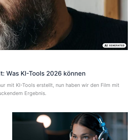
lt: Was KI-Tools 2026 können
r mit KI-Tools erstellt, nun haben wir den Film mit
ruckendem Ergebnis.