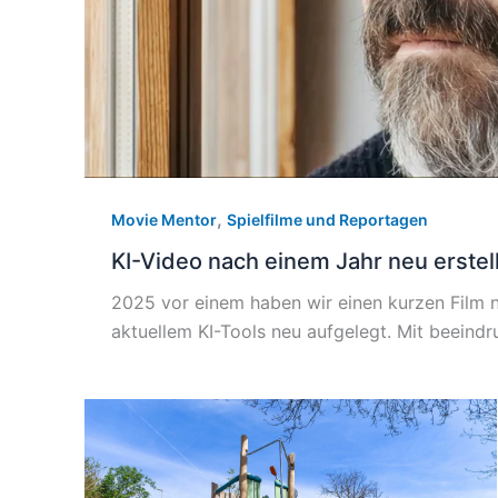
,
Movie Mentor
Spielfilme und Reportagen
KI-Video nach einem Jahr neu erstel
2025 vor einem haben wir einen kurzen Film nu
aktuellem KI-Tools neu aufgelegt. Mit beeind