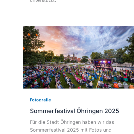
unterstützt.
Fotografie
Sommerfestival Öhringen 2025
Für die Stadt Öhringen haben wir das
Sommerfestival 2025 mit Fotos und