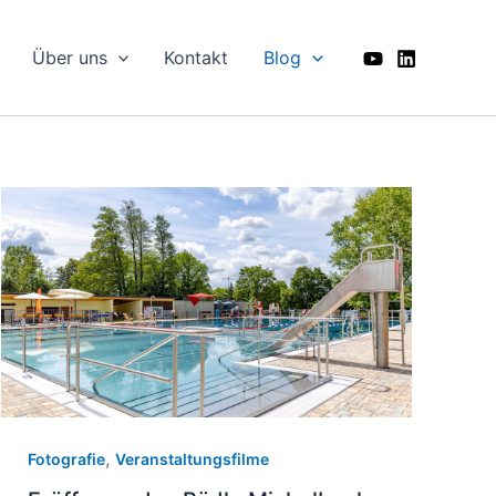
Über uns
Kontakt
Blog
,
Fotografie
Veranstaltungsfilme