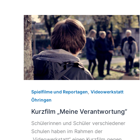
,
Spielfilme und Reportagen
Videowerkstatt
Öhringen
Kurzfilm „Meine Verantwortung“
Schülerinnen und Schüler verschiedener
Schulen haben im Rahmen der
„Videowerkstatt“ einen Kurzfilm gegen