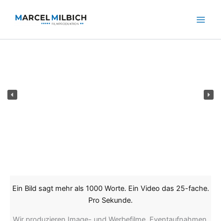
Zum
Inhalt
springen
Ein Bild sagt mehr als 1000 Worte. Ein Video das 25-fache.
Pro Sekunde.
Wir produzieren Image- und Werbefilme, Eventaufnahmen,