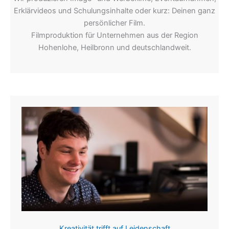
Erklärvideos und Schulungsinhalte oder kurz: Deinen ganz
persönlicher Film.
Filmproduktion für Unternehmen aus der Region
Hohenlohe, Heilbronn und deutschlandweit.
Kreativität trifft auf Leidenschaft