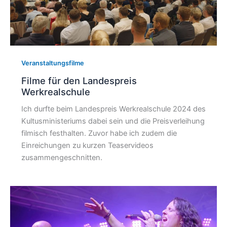
Veranstaltungsfilme
Filme für den Landespreis
Werkrealschule
Ich durfte beim Landespreis Werkrealschule 2024 des
Kultusministeriums dabei sein und die Preisverleihung
filmisch festhalten. Zuvor habe ich zudem die
Einreichungen zu kurzen Teaservideos
zusammengeschnitten.