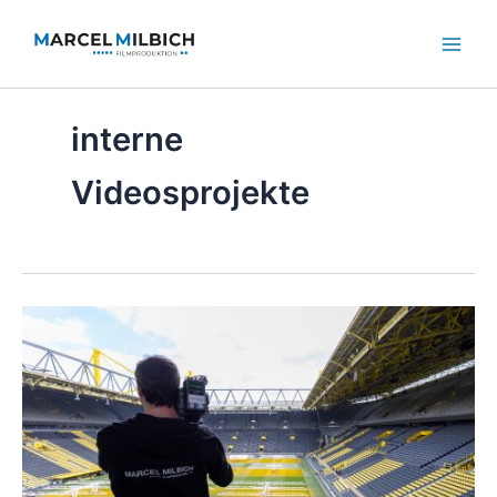
Zum
Inhalt
springen
interne
Videosprojekte