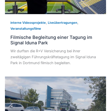
,
,
interne Videosprojekte
Liveübertragungen
Veranstaltungsfilme
Filmische Begleitung einer Tagung im
Signal Iduna Park
Wir durften die R+V Versicherung bei ihrer
zweitägigen Führungskräftetagung im Signal Iduna
Park in Dortmund filmisch begleiten.