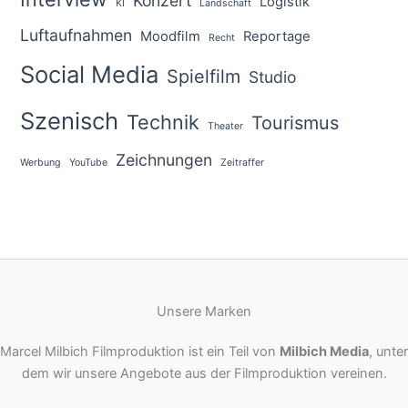
Konzert
Logistik
KI
Landschaft
Luftaufnahmen
Moodfilm
Reportage
Recht
Social Media
Spielfilm
Studio
Szenisch
Technik
Tourismus
Theater
Zeichnungen
Werbung
YouTube
Zeitraffer
Unsere Marken
Marcel Milbich Filmproduktion ist ein Teil von
Milbich Media
, unter
dem wir unsere Angebote aus der Filmproduktion vereinen.