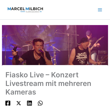
Zum
Inhalt
springen
Fiasko Live – Konzert
Livestream mit mehreren
Kameras