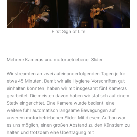
First Sign of Life
Mehrere Kameras und motorbetriebener Slider
Wir streamten an zwei aufeinanderfolgenden Tagen je für
etwa 45 Minuten. Damit wir alle Hygiene-Vorschriften gut
einhalten konnten, haben wir mit insgesamt fünf Kameras
gearbeitet. Die meisten davon haben wir statisch auf einem
Stativ eingerichtet. Eine Kamera wurde bedient, eine
weitere fuhr automatisch langsame Bewegungen auf
unserem motorbetriebenen Slider. Mit diesem Aufbau war
es uns möglich, einen großen Abstand zu den Künstlern zu
halten und trotzdem eine Übertragung mit